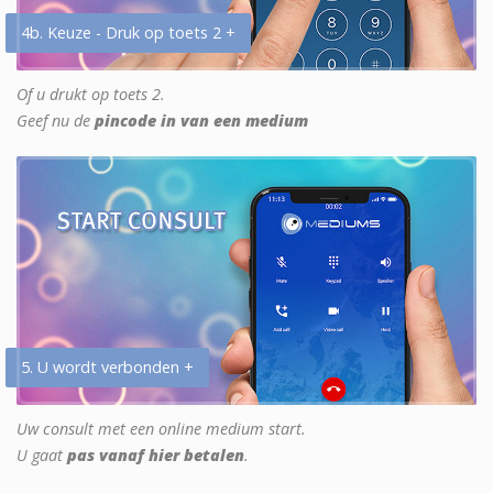
4b. Keuze - Druk op toets 2 +
Of u drukt op toets 2.
Geef nu de
pincode in van een medium
5. U wordt verbonden +
Uw consult met een online medium start.
U gaat
pas vanaf hier betalen
.