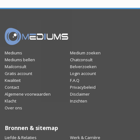
Mediums
Medium zoeken
Mediums bellen
Chatconsult
Mailconsult
Belverzoeken
Gratis account
Login account
Kwaliteit
F.A.Q
Contact
Privacybeleid
Algemene voorwaarden
Disclaimer
Klacht
Inzichten
Over ons
Bronnen & sitemap
Liefde & Relaties
Werk & Carrière