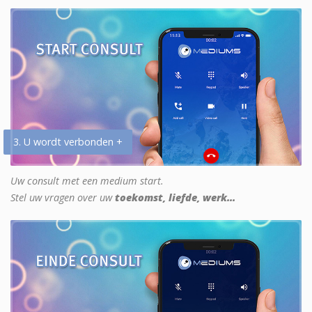
3. U wordt verbonden +
Uw consult met een medium start.
Stel uw vragen over uw
toekomst, liefde, werk...