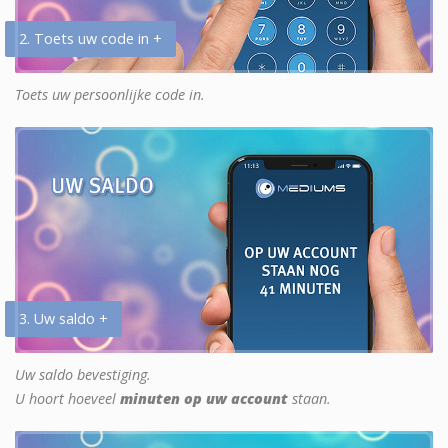
2. Toets uw code in +
Toets uw persoonlijke code in.
3. Uw saldo +
Uw saldo bevestiging.
U hoort hoeveel
minuten op uw account
staan.