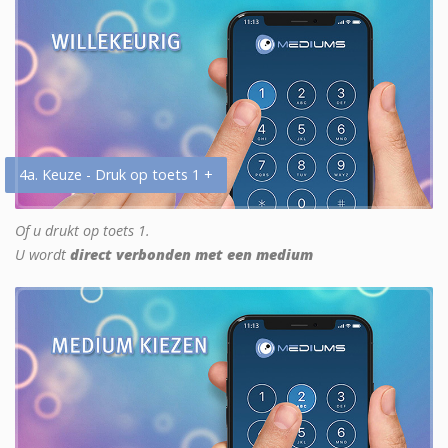
4a. Keuze - Druk op toets 1 +
Of u drukt op toets 1.
U wordt
direct verbonden met een medium