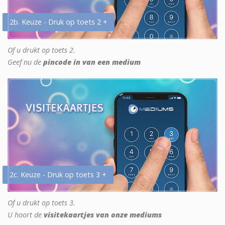
2b. Keuze - Druk op toets 2 +
Of u drukt op toets 2.
Geef nu de
pincode in van een medium
2c. Keuze - Druk op toets 3 +
Of u drukt op toets 3.
U hoort de
visitekaartjes van onze mediums