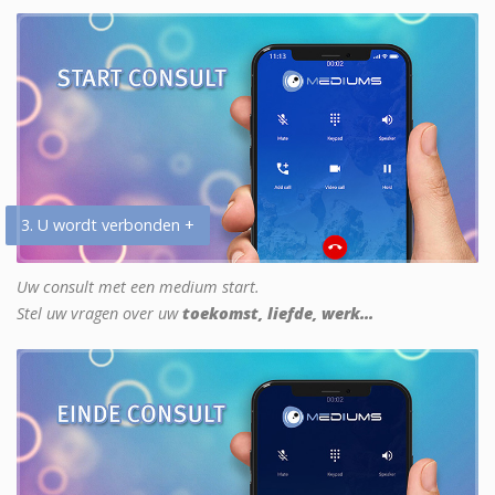
3. U wordt verbonden +
Uw consult met een medium start.
Stel uw vragen over uw
toekomst, liefde, werk...