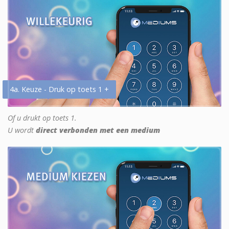
4a. Keuze - Druk op toets 1 +
Of u drukt op toets 1.
U wordt
direct verbonden met een medium