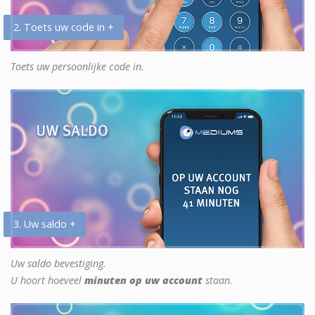
2. Toets uw code in +
Toets uw persoonlijke code in.
3. Uw saldo +
Uw saldo bevestiging.
U hoort hoeveel
minuten op uw account
staan.