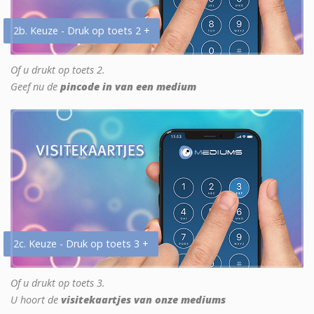
2b. Keuze - Druk op toets 2 +
Of u drukt op toets 2.
Geef nu de
pincode in van een medium
2c. Keuze - Druk op toets 3 +
Of u drukt op toets 3.
U hoort de
visitekaartjes van onze mediums