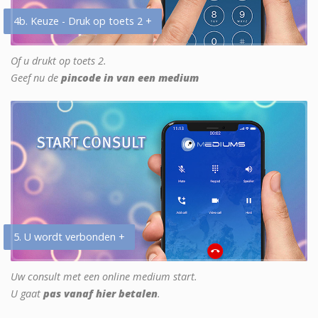
4b. Keuze - Druk op toets 2 +
Of u drukt op toets 2.
Geef nu de
pincode in van een medium
5. U wordt verbonden +
Uw consult met een online medium start.
U gaat
pas vanaf hier betalen
.