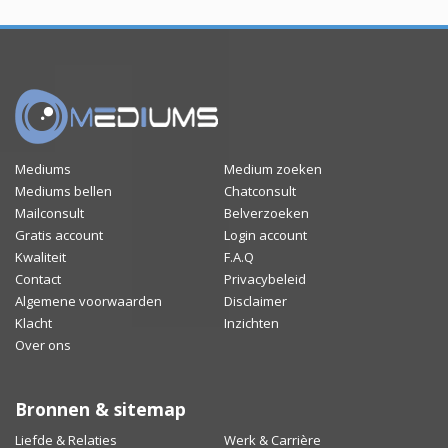
Mediums
Medium zoeken
Mediums bellen
Chatconsult
Mailconsult
Belverzoeken
Gratis account
Login account
Kwaliteit
F.A.Q
Contact
Privacybeleid
Algemene voorwaarden
Disclaimer
Klacht
Inzichten
Over ons
Bronnen & sitemap
Liefde & Relaties
Werk & Carrière