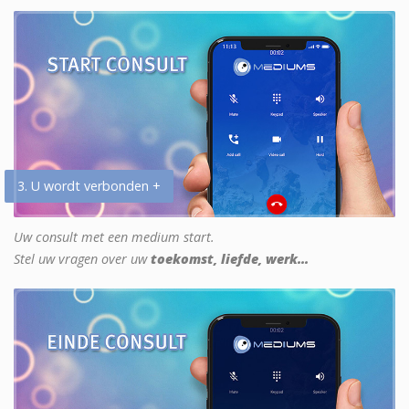
3. U wordt verbonden +
Uw consult met een medium start.
Stel uw vragen over uw
toekomst, liefde, werk...