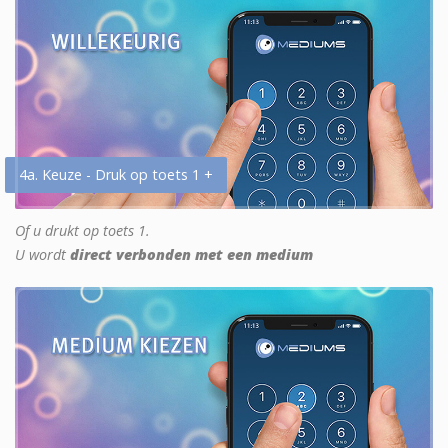
4a. Keuze - Druk op toets 1 +
Of u drukt op toets 1.
U wordt
direct verbonden met een medium