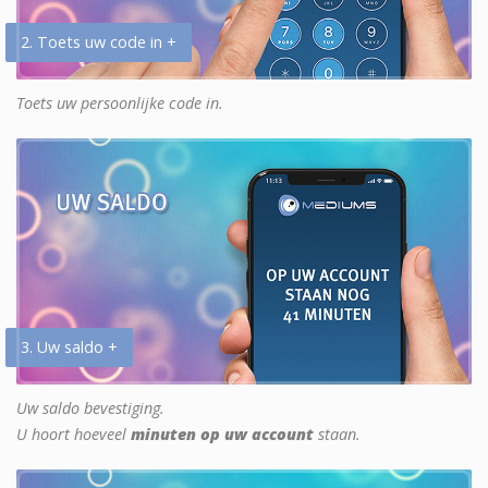
2. Toets uw code in +
Toets uw persoonlijke code in.
3. Uw saldo +
Uw saldo bevestiging.
U hoort hoeveel
minuten op uw account
staan.