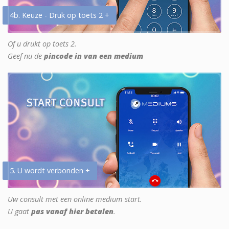
4b. Keuze - Druk op toets 2 +
Of u drukt op toets 2.
Geef nu de
pincode in van een medium
5. U wordt verbonden +
Uw consult met een online medium start.
U gaat
pas vanaf hier betalen
.