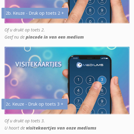
2b. Keuze - Druk op toets 2 +
Of u drukt op toets 2.
Geef nu de
pincode in van een medium
2c. Keuze - Druk op toets 3 +
Of u drukt op toets 3.
U hoort de
visitekaartjes van onze mediums