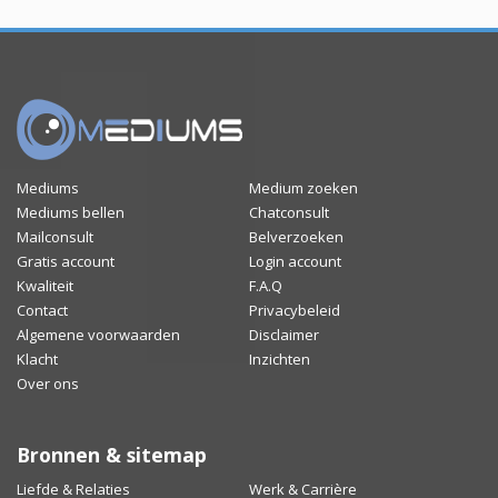
Mediums
Medium zoeken
Mediums bellen
Chatconsult
Mailconsult
Belverzoeken
Gratis account
Login account
Kwaliteit
F.A.Q
Contact
Privacybeleid
Algemene voorwaarden
Disclaimer
Klacht
Inzichten
Over ons
Bronnen & sitemap
Liefde & Relaties
Werk & Carrière