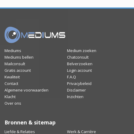
Mediums
Medium zoeken
Mediums bellen
Chatconsult
Mailconsult
Belverzoeken
Gratis account
Login account
Kwaliteit
F.A.Q
Contact
Privacybeleid
Algemene voorwaarden
Disclaimer
Klacht
Inzichten
Over ons
Bronnen & sitemap
Liefde & Relaties
Werk & Carrière