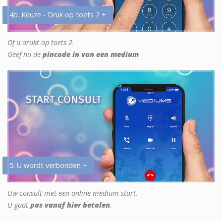
4b. Keuze - Druk op toets 2 +
Of u drukt op toets 2.
Geef nu de
pincode in van een medium
5. U wordt verbonden +
Uw consult met een online medium start.
U gaat
pas vanaf hier betalen
.