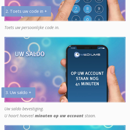
2. Toets uw code in +
Toets uw persoonlijke code in.
3. Uw saldo +
Uw saldo bevestiging.
U hoort hoeveel
minuten op uw account
staan.