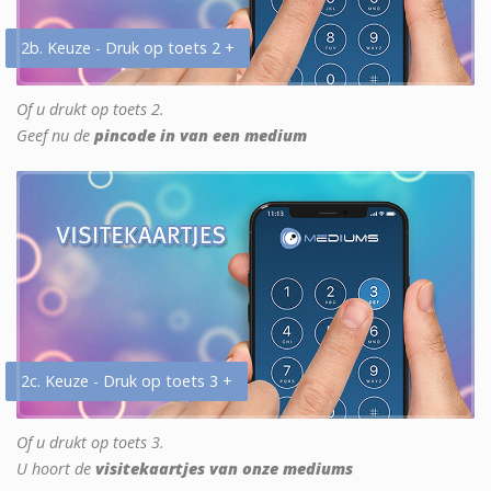
2b. Keuze - Druk op toets 2 +
Of u drukt op toets 2.
Geef nu de
pincode in van een medium
2c. Keuze - Druk op toets 3 +
Of u drukt op toets 3.
U hoort de
visitekaartjes van onze mediums