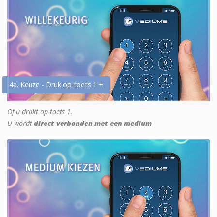
4a. Keuze - Druk op toets 1 +
Of u drukt op toets 1.
U wordt
direct verbonden met een medium