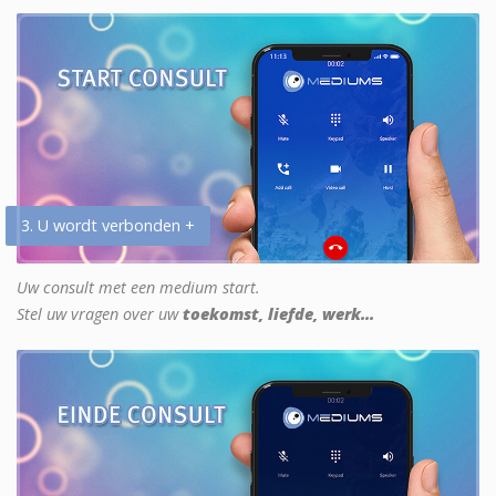
3. U wordt verbonden +
Uw consult met een medium start.
Stel uw vragen over uw
toekomst, liefde, werk...