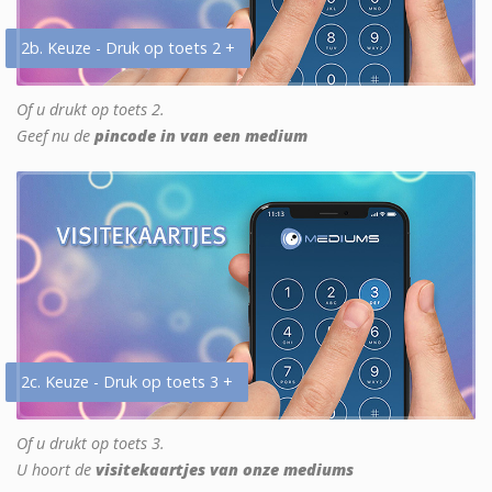
2b. Keuze - Druk op toets 2 +
Of u drukt op toets 2.
Geef nu de
pincode in van een medium
2c. Keuze - Druk op toets 3 +
Of u drukt op toets 3.
U hoort de
visitekaartjes van onze mediums