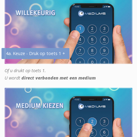
4a. Keuze - Druk op toets 1 +
Of u drukt op toets 1.
U wordt
direct verbonden met een medium