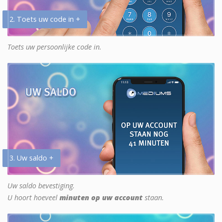
2. Toets uw code in +
Toets uw persoonlijke code in.
3. Uw saldo +
Uw saldo bevestiging.
U hoort hoeveel
minuten op uw account
staan.