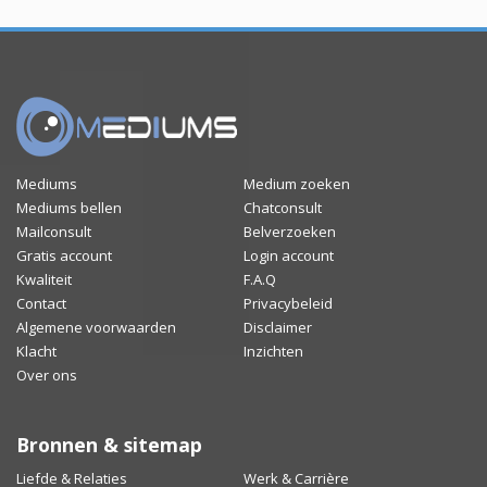
Mediums
Medium zoeken
Mediums bellen
Chatconsult
Mailconsult
Belverzoeken
Gratis account
Login account
Kwaliteit
F.A.Q
Contact
Privacybeleid
Algemene voorwaarden
Disclaimer
Klacht
Inzichten
Over ons
Bronnen & sitemap
Liefde & Relaties
Werk & Carrière