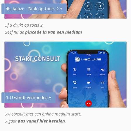
4b. Keuze - Druk op toets 2 +
Of u drukt op toets 2.
Geef nu de
pincode in van een medium
5. U wordt verbonden +
Uw consult met een online medium start.
U gaat
pas vanaf hier betalen
.