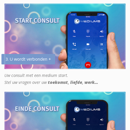
3. U wordt verbonden +
Uw consult met een medium start.
Stel uw vragen over uw
toekomst, liefde, werk...