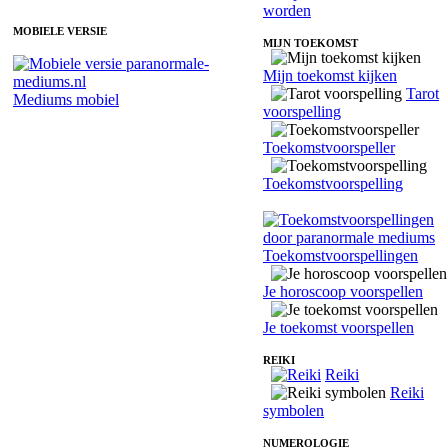
worden
MOBIELE VERSIE
MIJN TOEKOMST
Mijn toekomst kijken
Tarot
Mediums mobiel
voorspelling
Toekomstvoorspeller
Toekomstvoorspelling
Toekomstvoorspellingen
Je horoscoop voorspellen
Je toekomst voorspellen
REIKI
Reiki
Reiki
symbolen
NUMEROLOGIE