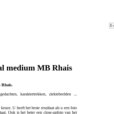
al medium MB Rhais
 Rhais.
dachten, karaktertrekken, ziektebeelden ...
euze. U heeft het beste resultaat als u een foto
taat. Ook is het beter een close-upfoto van het