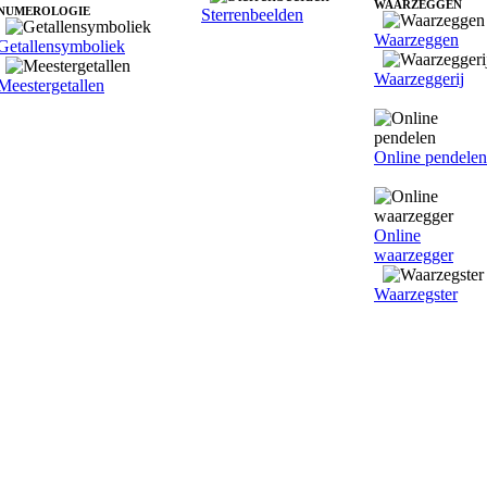
WAARZEGGEN
NUMEROLOGIE
Sterrenbeelden
Waarzeggen
Getallensymboliek
Waarzeggerij
Meestergetallen
Online pendelen
Online
waarzegger
Waarzegster