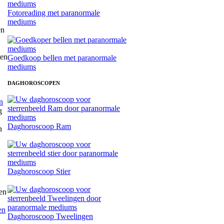
Fotoreading met paranormale
mediums
Goedkoop bellen met paranormale
mediums
DAGHOROSCOPEN
n
Daghoroscoop Ram
Daghoroscoop Stier
en
Daghoroscoop Tweelingen