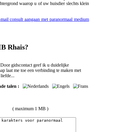
chtergrond waarop u of uw huisdier slechts klein
e-mail consult aangaan met paranormaal medium
MB Rhais?
Door gidscontact geef ik u duidelijke
ap laat me toe een verbinding te maken met
liefde...
e talen :
( maximum 1 MB )