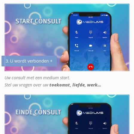
3. U wordt verbonden +
Uw consult met een medium start.
Stel uw vragen over uw
toekomst, liefde, werk...