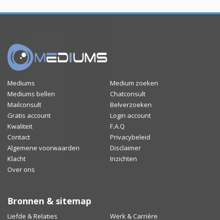
Mediums
Medium zoeken
Mediums bellen
Chatconsult
Mailconsult
Belverzoeken
Gratis account
Login account
Kwaliteit
F.A.Q
Contact
Privacybeleid
Algemene voorwaarden
Disclaimer
Klacht
Inzichten
Over ons
Bronnen & sitemap
Liefde & Relaties
Werk & Carrière