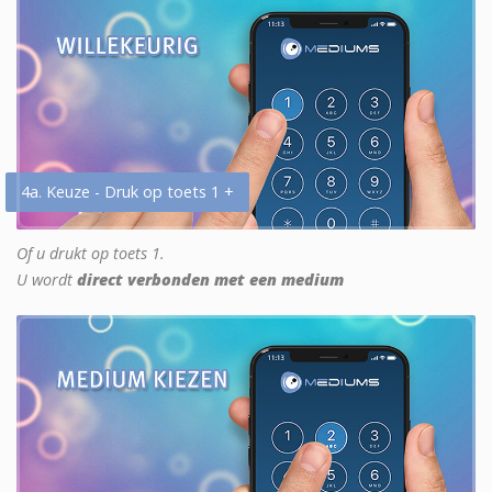
4a. Keuze - Druk op toets 1 +
Of u drukt op toets 1.
U wordt
direct verbonden met een medium