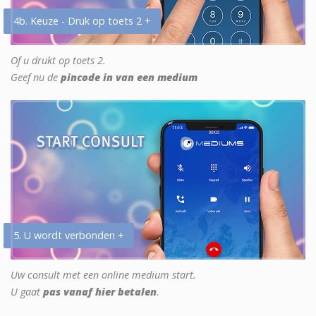
4b. Keuze - Druk op toets 2 +
Of u drukt op toets 2.
Geef nu de
pincode in van een medium
5. U wordt verbonden +
Uw consult met een online medium start.
U gaat
pas vanaf hier betalen
.