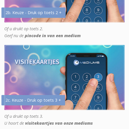
2b. Keuze - Druk op toets 2 +
Of u drukt op toets 2.
Geef nu de
pincode in van een medium
2c. Keuze - Druk op toets 3 +
Of u drukt op toets 3.
U hoort de
visitekaartjes van onze mediums