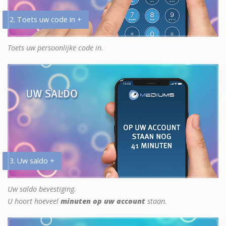
2. Toets uw code in +
Toets uw persoonlijke code in.
3. Uw saldo +
Uw saldo bevestiging.
U hoort hoeveel
minuten op uw account
staan.