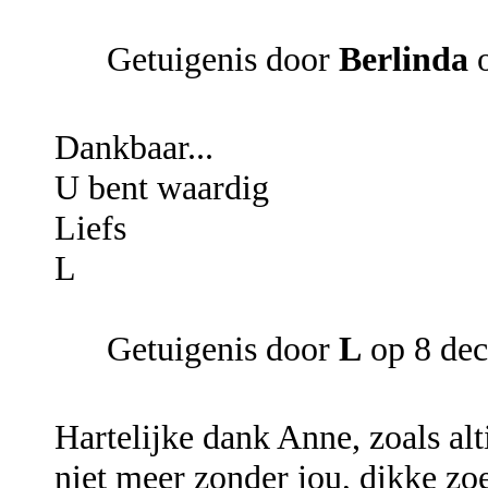
Getuigenis door
Berlinda
o
Dankbaar...
U bent waardig
Liefs
L
Getuigenis door
L
op 8 de
Hartelijke dank Anne, zoals alt
niet meer zonder jou, dikke z