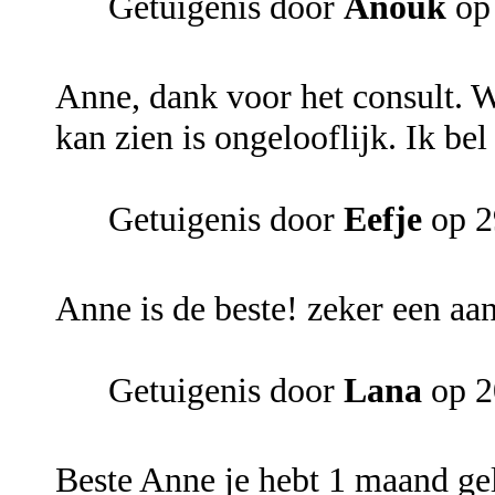
Getuigenis door
Anouk
op 
Anne, dank voor het consult. W
kan zien is ongelooflijk. Ik bel
Getuigenis door
Eefje
op 2
Anne is de beste! zeker een aa
Getuigenis door
Lana
op 2
Beste Anne je hebt 1 maand ge