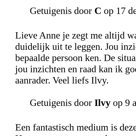
Getuigenis door
C
op 17 d
Lieve Anne je zegt me altijd wa
duidelijk uit te leggen. Jou in
bepaalde persoon ken. De situa
jou inzichten en raad kan ik g
aanrader. Veel liefs Ilvy.
Getuigenis door
Ilvy
op 9 
Een fantastisch medium is dez