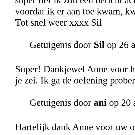
super lief ik zou een bericht a
voordat ik er aan toe kwam, kwa
Tot snel weer xxxx Sil
Getuigenis door
Sil
op 26 a
Super! Dankjewel Anne voor he
je zei. Ik ga de oefening prober
Getuigenis door
ani
op 20 
Hartelijk dank Anne voor uw o