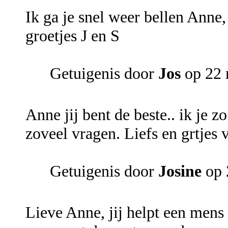
Ik ga je snel weer bellen Anne,
groetjes J en S
Getuigenis door
Jos
op 22 
Anne jij bent de beste.. ik je 
zoveel vragen. Liefs en grtjes 
Getuigenis door
Josine
op 
Lieve Anne, jij helpt een mens e