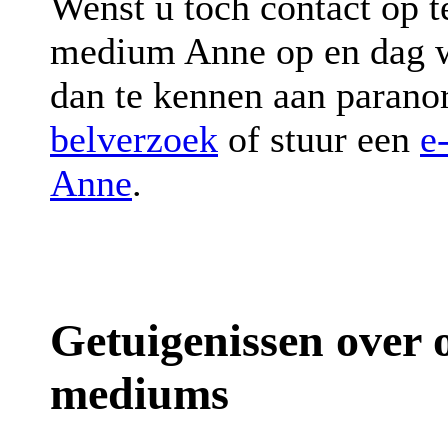
Wenst u toch contact op 
medium Anne op en dag 
dan te kennen aan paran
belverzoek
of stuur een
e
Anne
.
Getuigenissen over
mediums