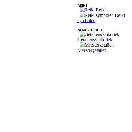
REIKI
Reiki
Reiki
symbolen
NUMEROLOGIE
Getallensymboliek
Meestergetallen