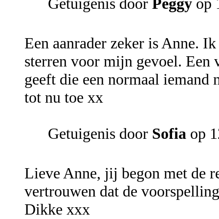
Getuigenis door
Peggy
op 
Een aanrader zeker is Anne. Ik
sterren voor mijn gevoel. Een 
geeft die een normaal iemand n
tot nu toe xx
Getuigenis door
Sofia
op 1
Lieve Anne, jij begon met de r
vertrouwen dat de voorspellinge
Dikke xxx