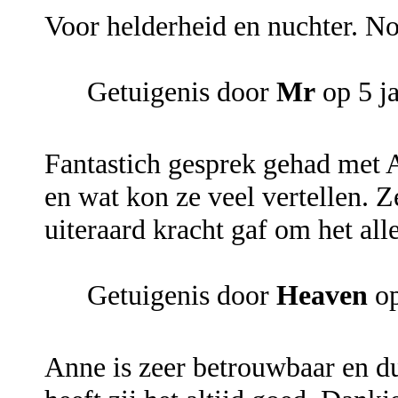
Voor helderheid en nuchter. No
Getuigenis door
Mr
op 5 j
Fantastich gesprek gehad met 
en wat kon ze veel vertellen. 
uiteraard kracht gaf om het all
Getuigenis door
Heaven
op
Anne is zeer betrouwbaar en du