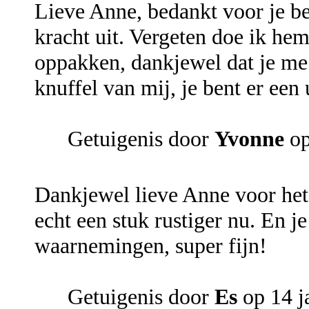
Lieve Anne, bedankt voor je b
kracht uit. Vergeten doe ik he
oppakken, dankjewel dat je me
knuffel van mij, je bent er een 
Getuigenis door
Yvonne
op
Dankjewel lieve Anne voor het 
echt een stuk rustiger nu. En j
waarnemingen, super fijn!
Getuigenis door
Es
op 14 j