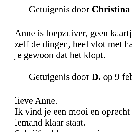
Getuigenis door
Christina
Anne is loepzuiver, geen kaart
zelf de dingen, heel vlot met h
je gewoon dat het klopt.
Getuigenis door
D.
op 9 fe
lieve Anne.
Ik vind je een mooi en oprecht
iemand klaar staat.