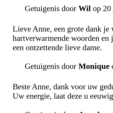
Getuigenis door
Wil
op 20 
Lieve Anne, een grote dank je
hartverwarmende woorden en jo
een ontzettende lieve dame.
Getuigenis door
Monique
o
Beste Anne, dank voor uw gedu
Uw energie, laat deze u eeuwi