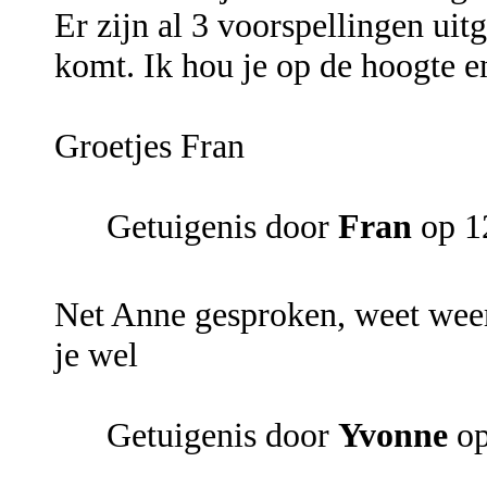
Er zijn al 3 voorspellingen uit
komt. Ik hou je op de hoogte e
Groetjes Fran
Getuigenis door
Fran
op 12
Net Anne gesproken, weet weer 
je wel
Getuigenis door
Yvonne
op