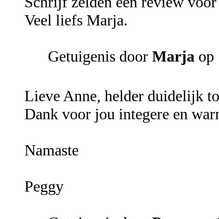
Schrijf zelden een review voor 
Veel liefs Marja.
Getuigenis door
Marja
op 
Lieve Anne, helder duidelijk t
Dank voor jou integere en war
Namaste
Peggy