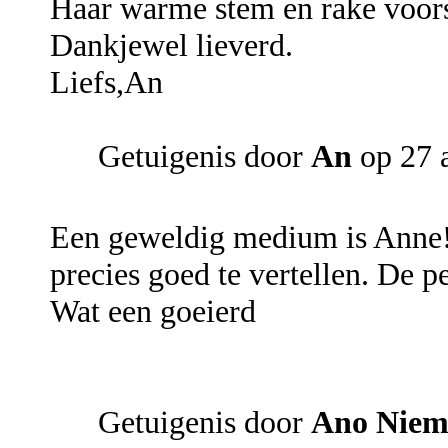
Haar warme stem en rake voors
Dankjewel lieverd.
Liefs,An
Getuigenis door
An
op 27 
Een geweldig medium is Anne! 
precies goed te vertellen. De 
Wat een goeierd
Getuigenis door
Ano Nie