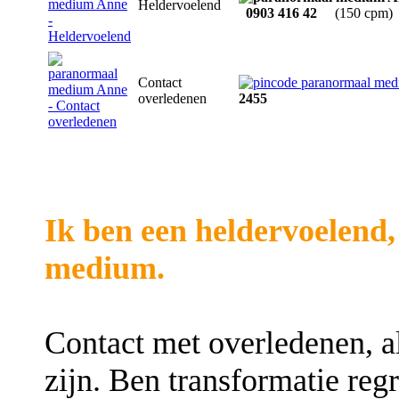
Heldervoelend
0903 416 42
(150 cpm)
Contact
overledenen
2455
Ik ben een heldervoelend,
medium.
Contact met overledenen, al
zijn. Ben transformatie reg