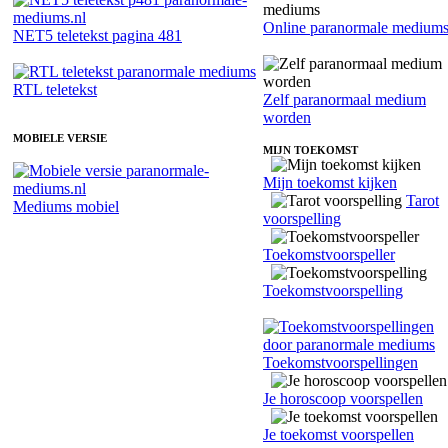
Online paranormale medium
NET5 teletekst pagina 481
RTL teletekst
Zelf paranormaal medium
worden
MOBIELE VERSIE
MIJN TOEKOMST
Mijn toekomst kijken
Tarot
Mediums mobiel
voorspelling
Toekomstvoorspeller
Toekomstvoorspelling
Toekomstvoorspellingen
Je horoscoop voorspellen
Je toekomst voorspellen