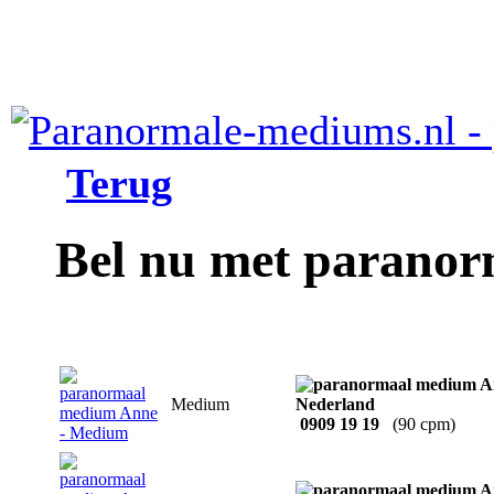
Terug
Bel nu met parano
Medium
0909 19 19
(90 cpm)