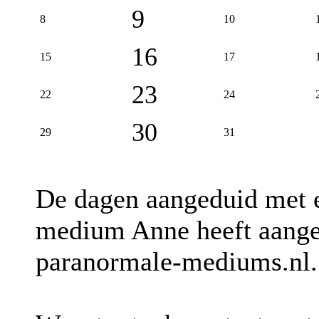
9
8
10
16
15
17
23
22
24
30
29
31
De dagen aangeduid met
medium Anne heeft aangeg
paranormale-mediums.nl.