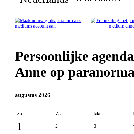
Persoonlijke agen
Anne op paranorma
augustus 2026
Za
Zo
Ma
1
2
3